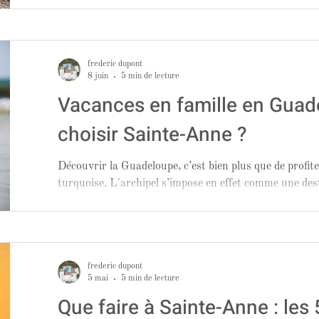
frederic dupont
8 juin
5 min de lecture
Vacances en famille en Guad
choisir Sainte-Anne ?
Découvrir la Guadeloupe, c’est bien plus que de profit
turquoise. L'archipel s’impose en effet comme une des
de randonnée, grâce à sa diversité de paysages.
frederic dupont
5 mai
5 min de lecture
Que faire à Sainte-Anne : les 