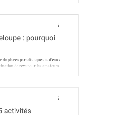
eloupe : pourquoi
er de plages paradisiaques et d’eaux
tination de rêve pour les amateurs
5 activités