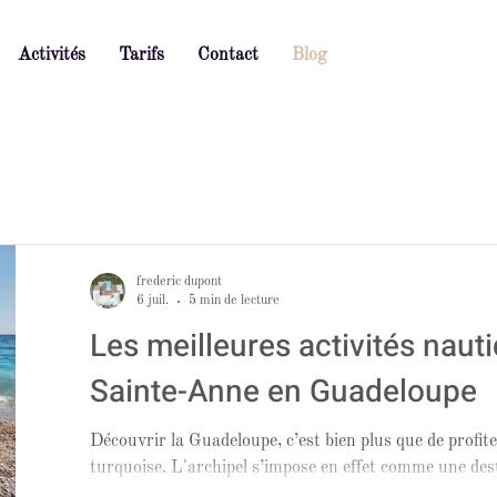
Activités
Tarifs
Contact
Blog
frederic dupont
6 juil.
5 min de lecture
Les meilleures activités nauti
Sainte-Anne en Guadeloupe
Découvrir la Guadeloupe, c’est bien plus que de profit
turquoise. L'archipel s’impose en effet comme une des
de randonnée, grâce à sa diversité de paysages.