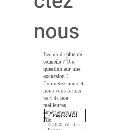
ctez
nous
Besoin de
plus de
conseils
? Une
question sur une
excursion
?
Contactez-nous et
nous vous ferons
part de
nos
meilleures
expériences sur
Page contact
l'île
.
© 2023 Villa Les