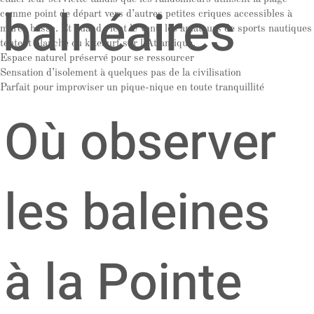
balnéaires
comme point de départ vers d’autres petites criques accessibles à
marée basse. Et quand vient le vent, les amateurs de sports nautiques
tentent planche ou kitesurf sur l’Atlantique.
Espace naturel préservé pour se ressourcer
Sensation d’isolement à quelques pas de la civilisation
Parfait pour improviser un pique-nique en toute tranquillité
Où observer
les baleines
à la Pointe