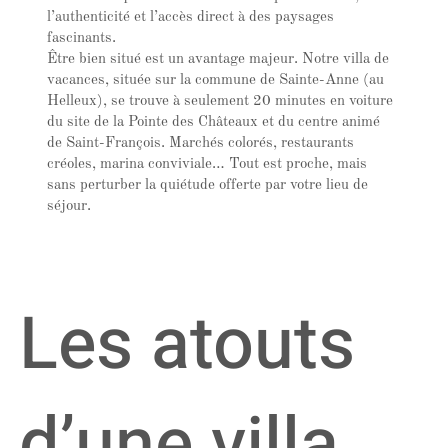
l’authenticité et l’accès direct à des paysages
fascinants.
Être bien situé est un avantage majeur. Notre villa de
vacances, située sur la commune de Sainte-Anne (au
Helleux), se trouve à seulement 20 minutes en voiture
du site de la Pointe des Châteaux et du centre animé
de Saint-François. Marchés colorés, restaurants
créoles, marina conviviale… Tout est proche, mais
sans perturber la quiétude offerte par votre lieu de
séjour.
Les atouts
d’une villa