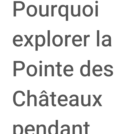
Pourquoi
explorer la
Pointe des
Châteaux
pendant