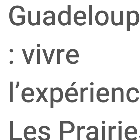
Guadelou
: vivre
l’expérien
Les Prairi