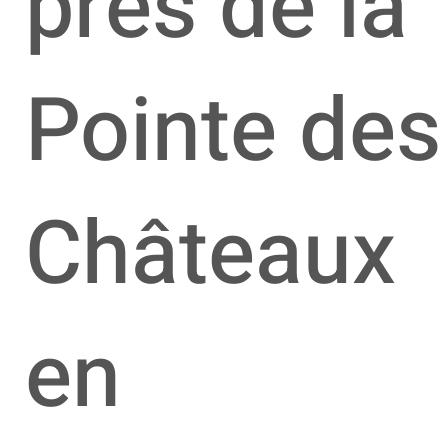
près de la
Pointe des
Châteaux
en